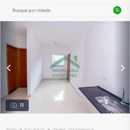
11
Início
São Paulo
Jardim Vila Formosa