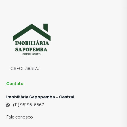
CRECI:
38317J
Contato
Imobiliária Sapopemba - Central
(11) 95196-5567
Fale conosco