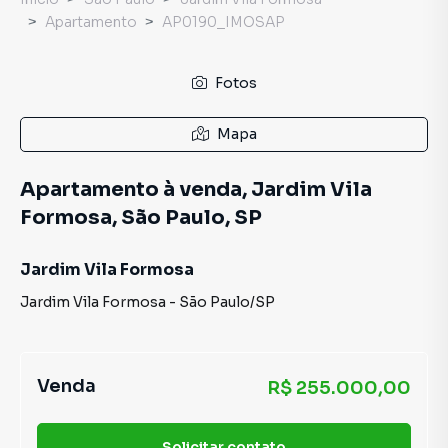
Apartamento
AP0190_IMOSAP
Fotos
Mapa
Apartamento à venda, Jardim Vila
Formosa, São Paulo, SP
Jardim Vila Formosa
Jardim Vila Formosa
-
São Paulo
/
SP
Venda
R$ 255.000,00
Solicitar contato