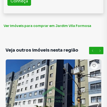
Conheça
time de programadores, corretores treinados e uma
central de atendimento preparada para atender
proprietários e inquilinos.
Ver imóveis
para comprar em Jardim Vila Formosa
Veja outros imóveis nesta região