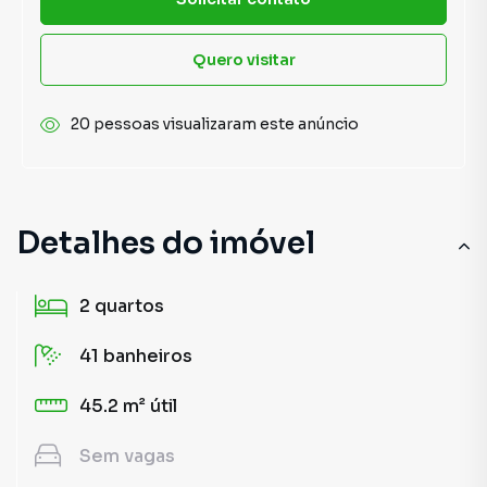
Quero visitar
20 pessoas visualizaram este anúncio
Detalhes do imóvel
2
quartos
41
banheiros
45.2 m²
útil
Sem
vagas