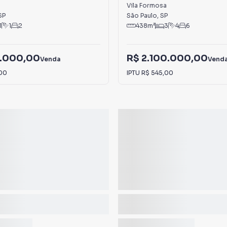
Vila Formosa
SP
São Paulo
,
SP
1
1
2
438
m²
3
4
6
.000,00
R$ 2.100.000,00
Venda
Vend
00
IPTU
R$ 545,00