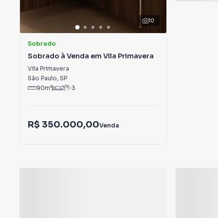
10
Sobrado
Sobrado à Venda em Vila Primavera
Vila Primavera
São Paulo
,
SP
90
m²
2
3
R$ 350.000,00
Venda