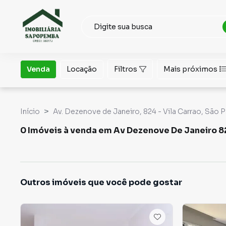
Venda
Locação
Filtros
Mais próximos
Início
Av. Dezenove de Janeiro, 824 - Vila Carrao, São 
0 Imóveis à venda em Av Dezenove De Janeiro 82
Outros imóveis que você pode gostar