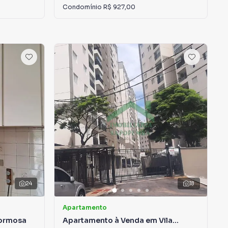
Condomínio
R$ 927,00
24
18
Apartamento
Formosa
Apartamento à Venda em Vila