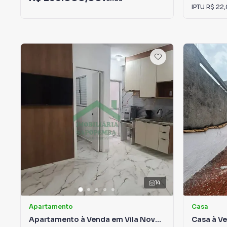
IPTU
R$ 22
14
Apartamento
Casa
Apartamento à Venda em Vila Nova
Casa à Ve