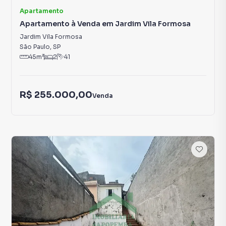
Apartamento
Apartamento à Venda em Jardim Vila Formosa
Jardim Vila Formosa
São Paulo
,
SP
45
m²
2
41
R$ 255.000,00
Venda