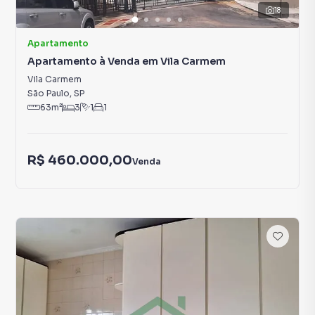
18
Apartamento
Apartamento à Venda em Vila Carmem
Vila Carmem
São Paulo
,
SP
63
m²
3
1
1
R$ 460.000,00
Venda