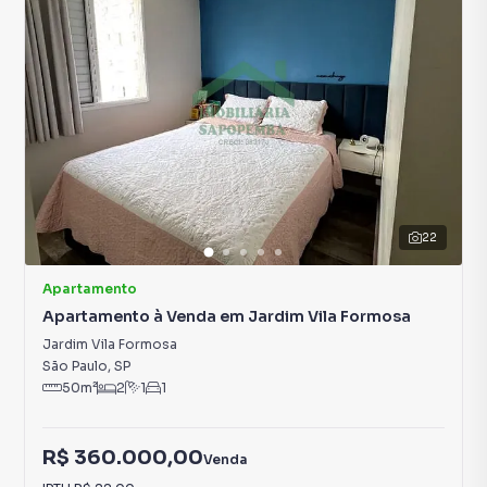
22
Apartamento
Apartamento à Venda em Jardim Vila Formosa
Jardim Vila Formosa
São Paulo
,
SP
50
m²
2
1
1
R$ 360.000,00
Venda