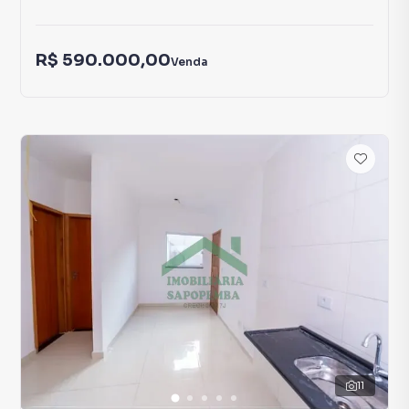
R$ 590.000,00
Venda
11