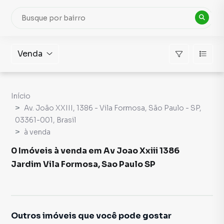
Venda
Início
Av. João XXIII, 1386 - Vila Formosa, São Paulo - SP,
03361-001, Brasil
à venda
0 Imóveis à venda em Av Joao Xxiii 1386
Jardim Vila Formosa, Sao Paulo SP
Outros imóveis que você pode gostar