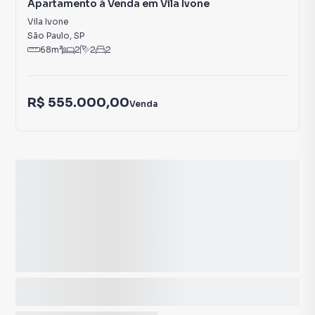
Apartamento à Venda em Vila Ivone
Vila Ivone
São Paulo
,
SP
68
m²
2
2
2
R$ 555.000,00
Venda