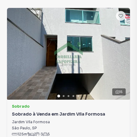
15
Sobrado
Sobrado à Venda em Jardim Vila Formosa
Jardim Vila Formosa
São Paulo
,
SP
125
m²
2
3
5