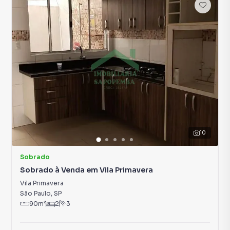
10
Sobrado
Sobrado à Venda em Vila Primavera
Vila Primavera
São Paulo
,
SP
90
m²
2
3