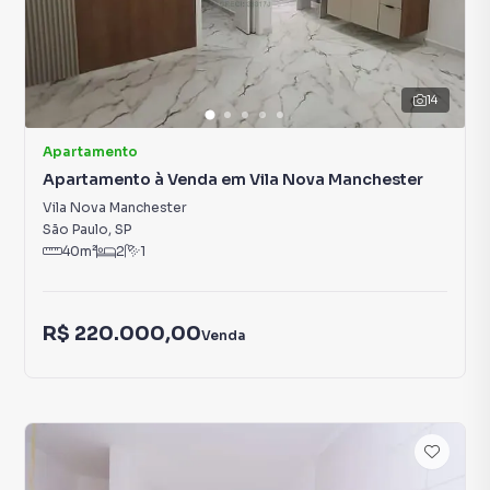
14
Apartamento
Apartamento à Venda em Vila Nova Manchester
Vila Nova Manchester
São Paulo
,
SP
40
m²
2
1
R$ 220.000,00
Venda