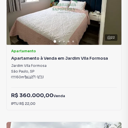
22
Apartamento
Apartamento à Venda em Jardim Vila Formosa
Jardim Vila Formosa
São Paulo
,
SP
50
m²
2
1
1
R$ 360.000,00
Venda
IPTU
R$ 22,00