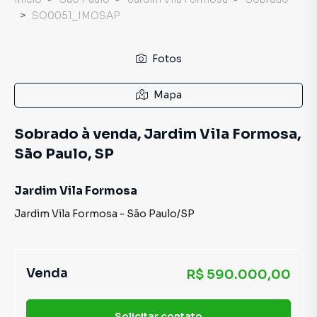
SO0051_IMOSAP
Fotos
Mapa
Sobrado à venda, Jardim Vila Formosa,
São Paulo, SP
Jardim Vila Formosa
Jardim Vila Formosa
-
São Paulo
/
SP
Venda
R$ 590.000,00
Solicitar contato