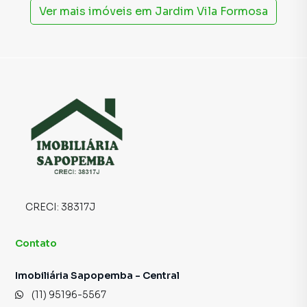
Ver mais imóveis em
Jardim Vila Formosa
CRECI:
38317J
Contato
Imobiliária Sapopemba - Central
(11) 95196-5567