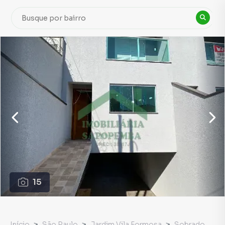
15
Início
São Paulo
Jardim Vila Formosa
Sobrado