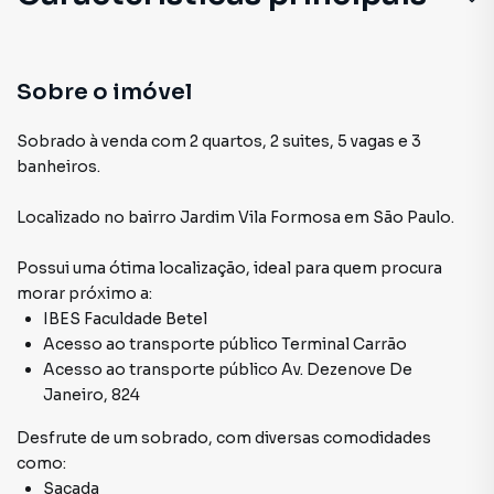
Cozinha
Sacada
Sobre o imóvel
Lavanderia
Sobrado à venda com 2 quartos, 2 suites, 5 vagas e 3
banheiros.
Sala
Localizado
no bairro Jardim Vila Formosa
em São Paulo
.
Aquecimento Elétrico
Possui uma ótima localização, ideal para quem procura
morar próximo a:
IBES Faculdade Betel
Acesso ao transporte público Terminal Carrão
Acesso ao transporte público Av. Dezenove De
Janeiro, 824
Desfrute de
um sobrado
, com diversas comodidades
como:
Sacada