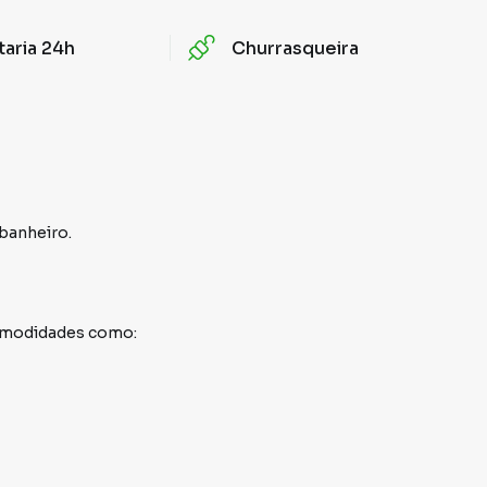
taria 24h
Churrasqueira
 banheiro.
comodidades como: