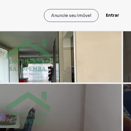
Entrar
Anuncie seu imóvel