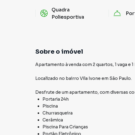
Quadra
Por
Poliesportiva
Sobre o imóvel
Apartamento à venda com 2 quartos, 1 vaga e 1
Localizado
no bairro Vila Ivone
em São Paulo
.
Desfrute de
um apartamento
, com diversas 
Portaria 24h
Piscina
Churrasqueira
Cerâmica
Piscina Para Crianças
Portão Eletrônico