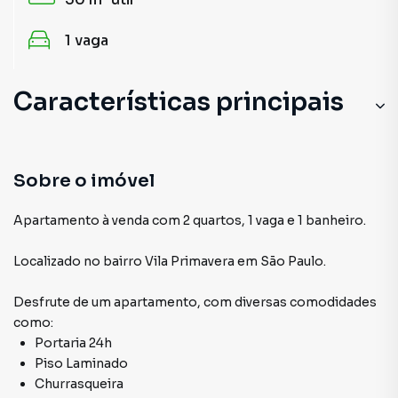
1
vaga
Características principais
Andar Alto
Armário Banheiro
Sobre o imóvel
Portão Eletrônico
Apartamento à venda com 2 quartos, 1 vaga e 1 banheiro.
Salão de Festas
Localizado
no bairro Vila Primavera
em São Paulo
.
Portaria 24h
Desfrute de
um apartamento
, com diversas comodidades
como:
Portaria 24h
Piso Laminado
Churrasqueira