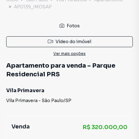
AP0139_IMOSAP
Fotos
Vídeo do imóvel
Ver mais opções
Apartamento para venda – Parque
Residencial PRS
Vila Primavera
Vila Primavera
-
São Paulo
/
SP
Venda
R$ 320.000,00