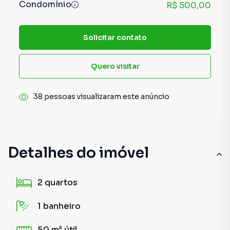
Condomínio
R$ 500,00
Solicitar contato
Quero visitar
38 pessoas visualizaram este anúncio
Detalhes do imóvel
2
quartos
1
banheiro
50 m²
útil