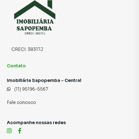
CRECI:
38317J
Contato
Imobiliária Sapopemba - Central
(11) 95196-5567
Fale conosco
Acompanhe nossas redes