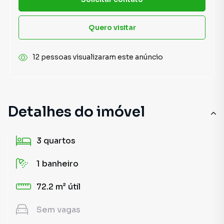
Quero visitar
12 pessoas visualizaram este anúncio
Detalhes do imóvel
3
quartos
1
banheiro
72.2 m²
útil
Sem
vagas