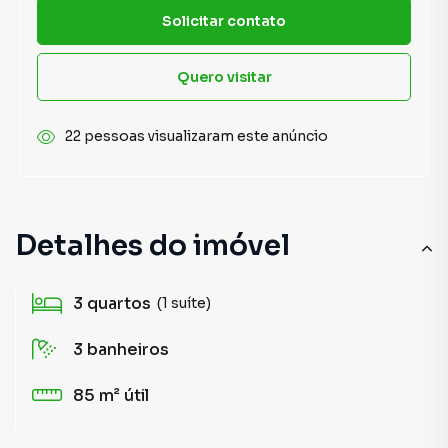
Solicitar contato
Quero visitar
22 pessoas visualizaram este anúncio
Detalhes do imóvel
3
quartos
(1 suíte)
3
banheiros
85 m²
útil