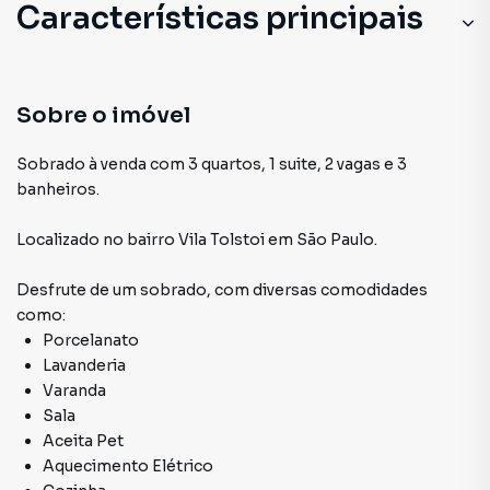
Características principais
Sala
Aceita Pet
Sobre o imóvel
Porcelanato
Sobrado à venda com 3 quartos, 1 suite, 2 vagas e 3
banheiros.
Lavanderia
Localizado
no bairro Vila Tolstoi
em São Paulo
.
Cozinha
Desfrute de
um sobrado
, com diversas comodidades
como:
Porcelanato
Lavanderia
Varanda
Sala
Aceita Pet
Aquecimento Elétrico