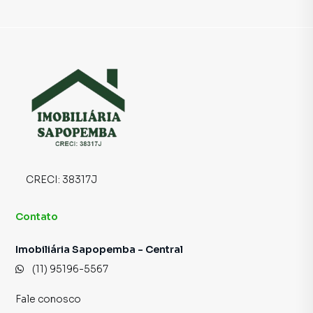
inquilinos.
CRECI:
38317J
Contato
Imobiliária Sapopemba - Central
(11) 95196-5567
Fale conosco