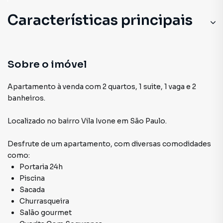
Características principais
Sobre o imóvel
Apartamento à venda com 2 quartos, 1 suite, 1 vaga e 2
banheiros.
Localizado
no bairro Vila Ivone
em São Paulo
.
Desfrute de
um apartamento
, com diversas comodidades
como:
Portaria 24h
Piscina
Sacada
Churrasqueira
Salão gourmet