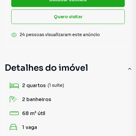
Quero visitar
24 pessoas visualizaram este anúncio
Detalhes do imóvel
2
quartos
(1 suíte)
2
banheiros
68 m²
útil
1
vaga