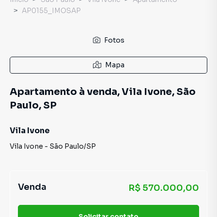
AP0155_IMOSAP
Fotos
Mapa
Apartamento à venda, Vila Ivone, São
Paulo, SP
Vila Ivone
Vila Ivone
-
São Paulo
/
SP
Venda
R$ 570.000,00
Solicitar contato