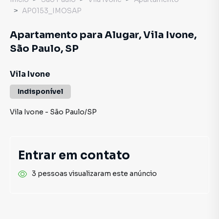
AP0153_IMOSAP
Apartamento para Alugar, Vila Ivone,
São Paulo, SP
Vila Ivone
Indisponível
Vila Ivone
-
São Paulo
/
SP
Entrar em contato
3 pessoas visualizaram este anúncio