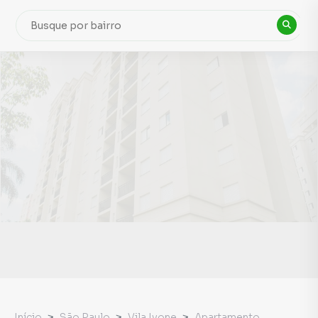
Início
São Paulo
Vila Ivone
Apartamento