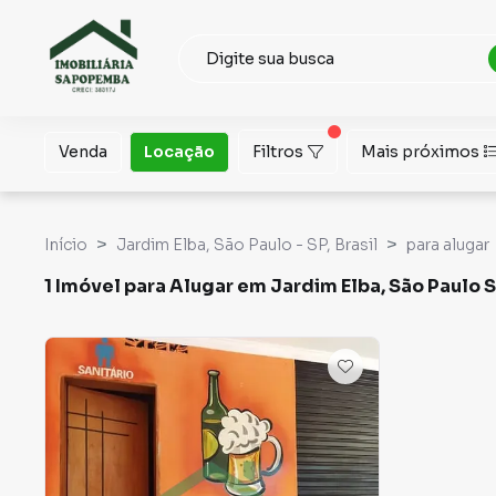
Venda
Locação
Filtros
Mais próximos
Início
Jardim Elba, São Paulo - SP, Brasil
para alugar
1 Imóvel para Alugar em Jardim Elba, São Paulo 