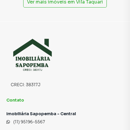
Ver mais imóveis em
Vila Taquari
CRECI:
38317J
Contato
Imobiliária Sapopemba - Central
(11) 95196-5567