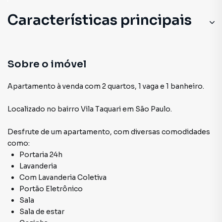
Características principais
Portaria 24h
Portão Eletrônico
Sobre o imóvel
Com Lavanderia Coletiva
Apartamento à venda com 2 quartos, 1 vaga e 1 banheiro.
Localizado
no bairro Vila Taquari
em São Paulo
.
Desfrute de
um apartamento
, com diversas comodidades
como:
Portaria 24h
Lavanderia
Com Lavanderia Coletiva
Portão Eletrônico
Sala
Sala de estar