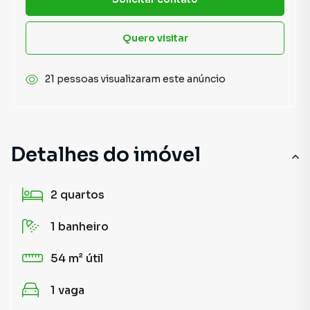
Quero visitar
21 pessoas visualizaram este anúncio
Detalhes do imóvel
2
quartos
1
banheiro
54 m²
útil
1
vaga