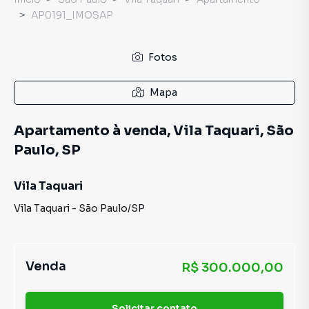
AP0191_IMOSAP
Fotos
Mapa
Apartamento à venda, Vila Taquari, São
Paulo, SP
Vila Taquari
Vila Taquari
-
São Paulo
/
SP
Venda
R$ 300.000,00
Solicitar contato