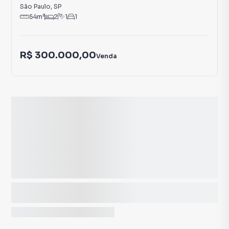
São Paulo
,
SP
54
m²
2
1
1
R$ 300.000,00
Venda