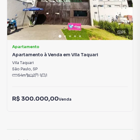
25
Apartamento
Apartamento à Venda em Vila Taquari
Vila Taquari
São Paulo
,
SP
54
m²
2
1
1
R$ 300.000,00
Venda