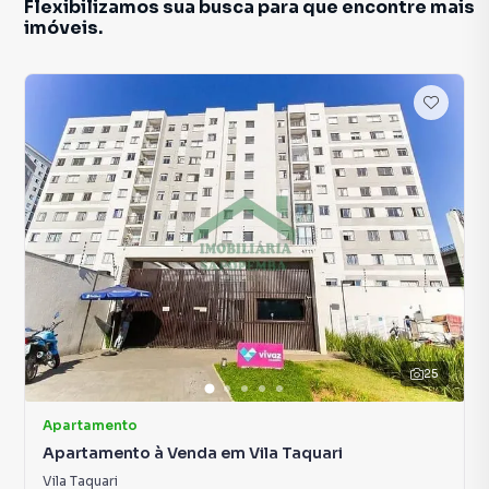
Flexibilizamos sua busca para que encontre mais
imóveis.
25
Apartamento
Apartamento à Venda em Vila Taquari
Vila Taquari