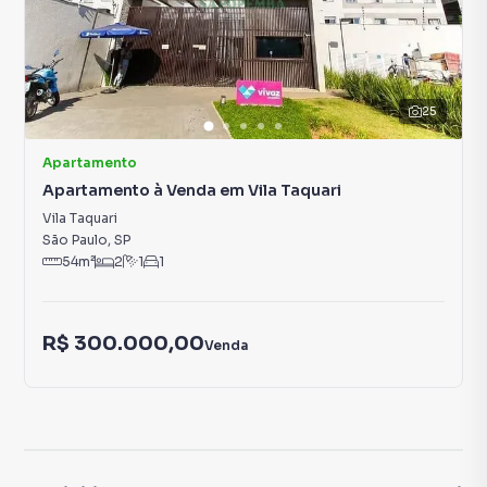
25
Apartamento
Apartamento à Venda em Vila Taquari
Vila Taquari
São Paulo
,
SP
54
m²
2
1
1
R$ 300.000,00
Venda