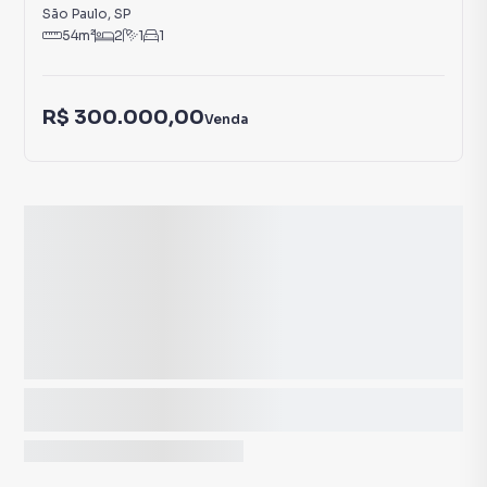
São Paulo
,
SP
54
m²
2
1
1
R$ 300.000,00
Venda