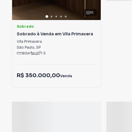
10
Sobrado
Sobrado à Venda em Vila Primavera
Vila Primavera
São Paulo
,
SP
90
m²
2
3
R$ 350.000,00
Venda