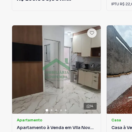
IPTU
R$ 22
14
Apartamento
Casa
Apartamento à Venda em Vila Nova
Casa à Ve