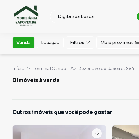
Venda
Locação
Filtros
Mais próximos
Início
Terminal Carrão - Av. Dezenove de Janeiro, 884 -
0 Imóveis à venda
Outros imóveis que você pode gostar