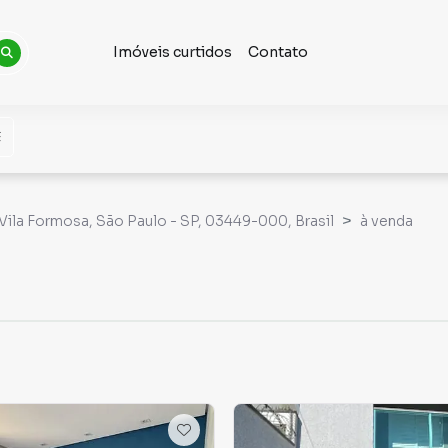
Imóveis curtidos
Contato
 Vila Formosa, São Paulo - SP, 03449-000, Brasil
à venda