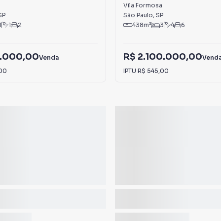
Vila Formosa
SP
São Paulo
,
SP
1
1
2
438
m²
3
4
6
.000,00
R$ 2.100.000,00
Venda
Vend
00
IPTU
R$ 545,00