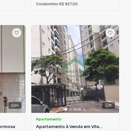
Condomínio
R$ 927,00
24
18
Apartamento
Formosa
Apartamento à Venda em Vila