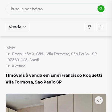
Venda
Início
Praça Leão X, S/N - Vila Formosa, São Paulo - SP,
03359-025, Brasil
à venda
1 Imóveis à venda em Emei Francisco Roquetti
Vila Formosa, Sao Paulo SP