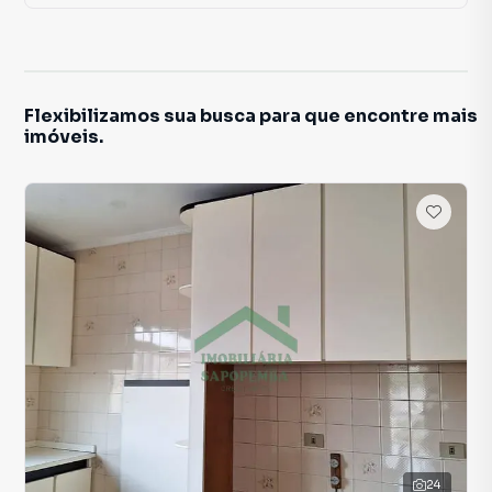
Flexibilizamos sua busca para que encontre mais
imóveis.
24