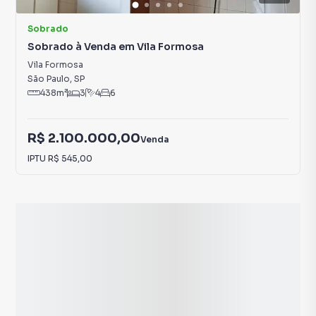
Sobrado
Sobrado à Venda em Vila Formosa
Vila Formosa
São Paulo
,
SP
438
m²
3
4
6
R$ 2.100.000,00
Venda
IPTU
R$ 545,00