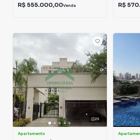
R$ 555.000,00
R$ 570
Venda
26
Apartamento
Apartame