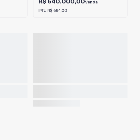
R$ 640.000,00
Venda
IPTU
R$ 684,00