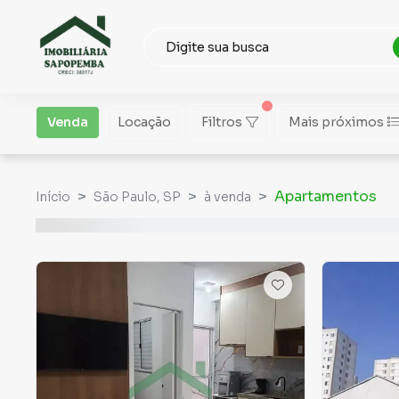
Venda
Locação
Filtros
Mais próximos
Apartamentos
Início
São Paulo, SP
à venda